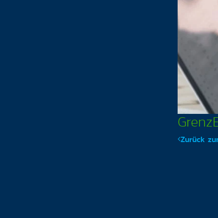
GrenzE
Zurück zur