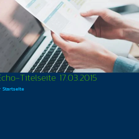
cho-Titelseite 17.03.2015
 Startseite