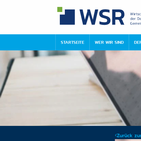
STARTSEITE
WER WIR SIND
DE
Zurück zur