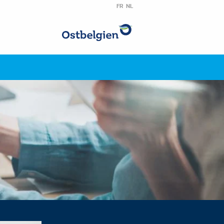
FR
NL