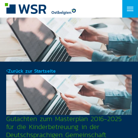
Zurück zur Startseite
Gutachten zum Masterplan 2016-2025
für die Kinderbetreuung in der
Deutschsprachigen Gemeinschaft