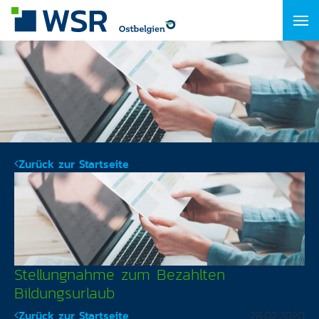
Zurück zur Startseite
Stellungnahme zum Bezahlten
Bildungsurlaub
Zurück zur Startseite
28.02.2020